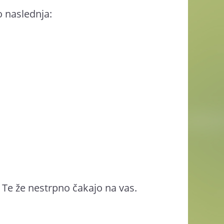
 naslednja:
. Te že nestrpno čakajo na vas.