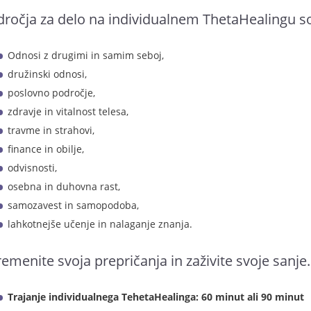
ročja za delo na individualnem ThetaHealingu so
Odnosi z drugimi in samim seboj,
družinski odnosi,
poslovno področje,
zdravje in vitalnost telesa,
travme in strahovi,
finance in obilje,
odvisnosti,
osebna in duhovna rast,
samozavest in samopodoba,
lahkotnejše učenje in nalaganje znanja.
emenite svoja prepričanja in zaživite svoje sanje
Trajanje individualnega TehetaHealinga: 60 minut ali 90 minut