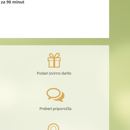
 za 90 minut
Podari izvirno darilo
Preberi priporočila