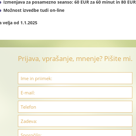
Izmenjava za posamezno seanso:
60 EUR za 60 minut in 80 EUR
Možnost izvedbe tudi on-line
 velja od 1.1.2025
Prijava, vprašanje, mnenje? Pišite mi.