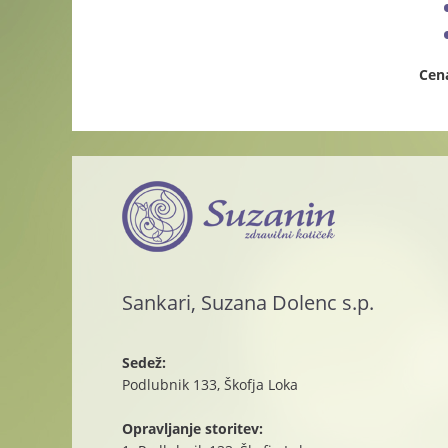
Cena
Sankari, Suzana Dolenc s.p.
Sedež:
Podlubnik 133, Škofja Loka
Opravljanje storitev: