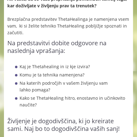
kar doživljate v življenju prav ta trenutek?
Brezplačna predstavitev ThetaHealinga je namenjena vsem
vam, ki si želite tehniko ThetaHealing pobljižje spoznati in
začutiti.
Na predstavitvi dobite odgovore na
naslednja vprašanja:
Kaj je Thetahealing in iz kje izvira?
Komu je ta tehnika namenjena?
Na katerih področjih v vašem življenju vam
lahko pomaga?
Kako se ThetaHealing hitro, enostavno in učinkovito
naučite?
Življenje je dogodivščina, ki jo kreirate
sami. Naj bo to dogodivščina vaših sanj!