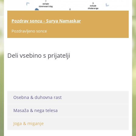
Pozdrav soncu - Surya Namaskar
Pozdravljeno sonce
Deli vsebino s prijatelji
Osebna & duhovna rast
Masaža & nega telesa
Joga & miganje