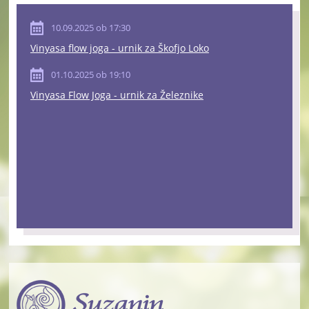
10.09.2025 ob 17:30
Vinyasa flow joga - urnik za Škofjo Loko
01.10.2025 ob 19:10
Vinyasa Flow Joga - urnik za Železnike