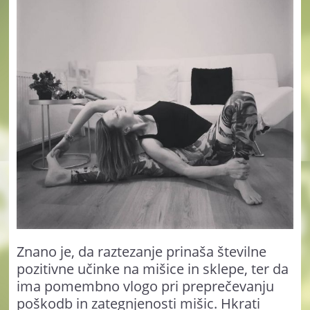
Znano je, da raztezanje prinaša številne
pozitivne učinke na mišice in sklepe, ter da
ima pomembno vlogo pri preprečevanju
poškodb in zategnjenosti mišic. Hkrati