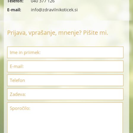
Telefon:
040 377 126
E-mail:
info@zdravilnikoticek.si
Prijava, vprašanje, mnenje? Pišite mi.