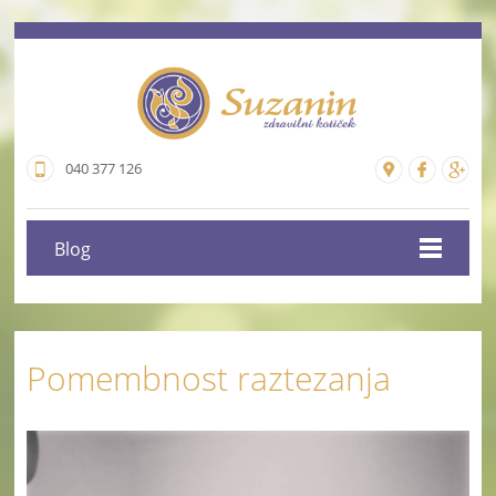
040 377 126
Blog
Pomembnost raztezanja