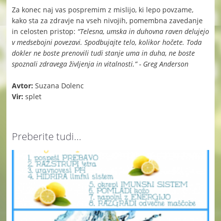
Za konec naj vas pospremim z mislijo, ki lepo povzame,
kako sta za zdravje na vseh nivojih, pomembna zavedanje
in celosten pristop:
“Telesna, umska in duhovna raven delujejo
v medsebojni povezavi. Spodbujajte telo, kolikor hočete. Toda
dokler ne boste prenovili tudi stanje uma in duha, ne boste
spoznali zdravega življenja in vitalnosti.” - Greg Anderson
Avtor:
Suzana Dolenc
Vir:
splet
Preberite tudi...