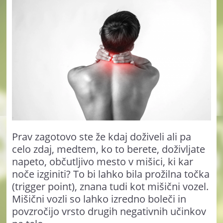
Prav zagotovo ste že kdaj doživeli ali pa
celo zdaj, medtem, ko to berete, doživljate
napeto, občutljivo mesto v mišici, ki kar
noče izginiti? To bi lahko bila prožilna točka
(trigger point), znana tudi kot mišični vozel.
Mišični vozli so lahko izredno boleči in
povzročijo vrsto drugih negativnih učinkov