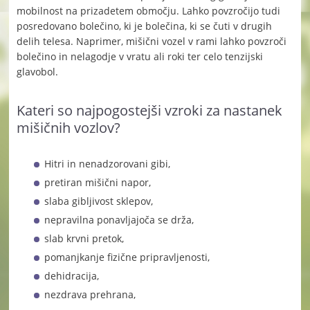
mobilnost na prizadetem območju. Lahko povzročijo tudi
posredovano bolečino, ki je bolečina, ki se čuti v drugih
delih telesa. Naprimer, mišični vozel v rami lahko povzroči
bolečino in nelagodje v vratu ali roki ter celo tenzijski
glavobol.
Kateri so najpogostejši vzroki za nastanek
mišičnih vozlov?
Hitri in nenadzorovani gibi,
pretiran mišični napor,
slaba gibljivost sklepov,
nepravilna ponavljajoča se drža,
slab krvni pretok,
pomanjkanje fizične pripravljenosti,
dehidracija,
nezdrava prehrana,