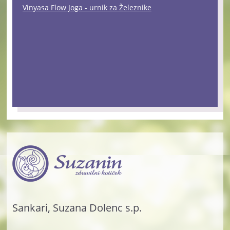
Vinyasa Flow Joga - urnik za Železnike
Sankari, Suzana Dolenc s.p.