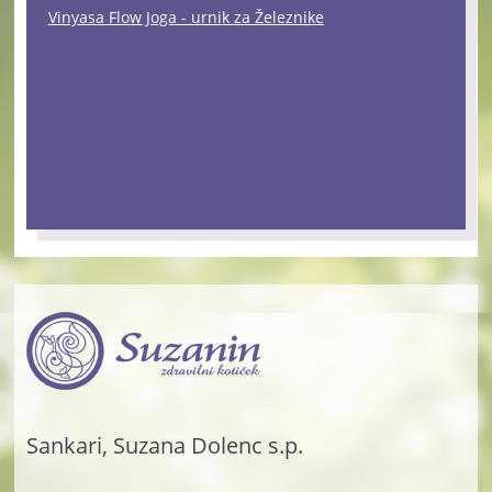
Vinyasa Flow Joga - urnik za Železnike
Sankari, Suzana Dolenc s.p.