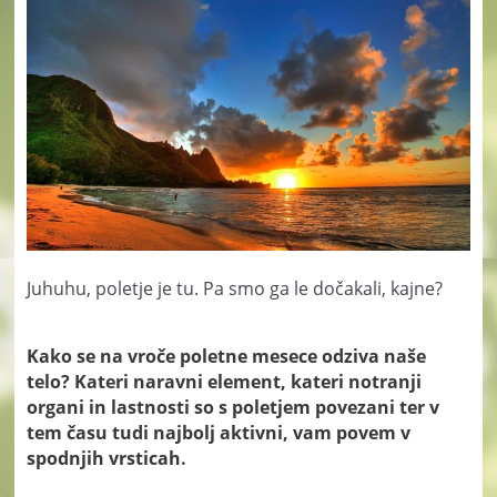
Juhuhu, poletje je tu. Pa smo ga le dočakali, kajne?
Kako se na vroče poletne mesece odziva naše
telo? Kateri naravni element, kateri notranji
organi in lastnosti so s poletjem povezani ter v
tem času tudi najbolj aktivni, vam povem v
spodnjih vrsticah.